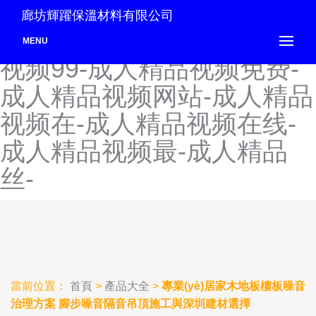
成人精品色站-成人精品社
廊坊輝躍保溫材料有限公司
区-成人精品视频-成人精品
MENU
视频99-成人精品视频免费-
成人精品视频网站-成人精品
视频在-成人精品视频在线-
成人精品视频最-成人精品
丝-
當前位置：
首頁
>
產品大全
>
專業(yè)居家木地板樓板噪音
治理方案 腳步噪音隔音吊頂施工與深圳建材選擇