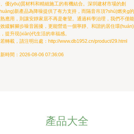
、優(yōu)質材料和精細施工的有機結合。深圳建材市場的創
chuàng)新產品為降噪提供了有力支持，而隔音吊頂?shù)燃夹g
成熟應用，則讓安靜家居不再是奢望。通過科學治理，我們不僅
效緩解腳步噪音困擾，更能營造一個寧靜、和諧的居住環(huán)
，提升現(xiàn)代生活的幸福感。
若轉載，請注明出處：http://www.db1952.cn/product/29.html
新時間：2026-08-06 07:36:06
產品大全