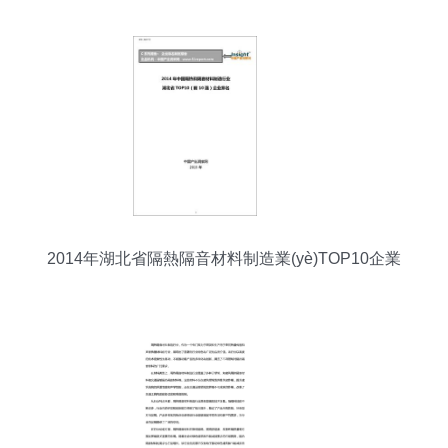
2014年湖北省隔熱隔音材料制造業(yè)TOP10企業
(yè)分析