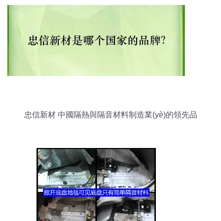
忠信新材 中國隔熱與隔音材料制造業(yè)的領先品
牌